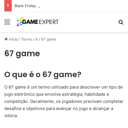
Black Friday: descontos incríveis em eletrônicos
Menu
Pr
Início
/
Termo
/
A
/
67 game
67 game
O que é o 67 game?
O 67 game é um termo utilizado para descrever um tipo de
jogo eletrônico que envolve estratégia, habilidade e
competição. Geralmente, os jogadores precisam completar
desafios e objetivos para avançar no jogo e alcançar a
vitória.