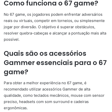
Como funciona o 67 game?
No 67 game, os jogadores podem enfrentar adversários
reais ou virtuais, competir em torneios, ou simplesmente
jogar por diversão. O objetivo é superar obstáculos,
resolver quebra-cabeças e alcançar a pontuação mais alta
possível.
Quais são os acessórios
Gammer essenciais para o 67
game?
Para obter a melhor experiência no 67 game, é
recomendado utilizar acessórios Gammer de alta
qualidade, como teclados mecânicos, mouse com sensor
preciso, headsets com som surround e cadeiras
ergonômicas.