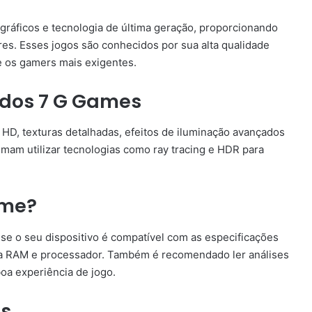
ráficos e tecnologia de última geração, proporcionando
res. Esses jogos são conhecidos por sua alta qualidade
e os gamers mais exigentes.
s dos 7 G Games
HD, texturas detalhadas, efeitos de iluminação avançados
umam utilizar tecnologias como ray tracing e HDR para
ame?
 se o seu dispositivo é compatível com as especificações
ia RAM e processador. Também é recomendado ler análises
oa experiência de jogo.
es