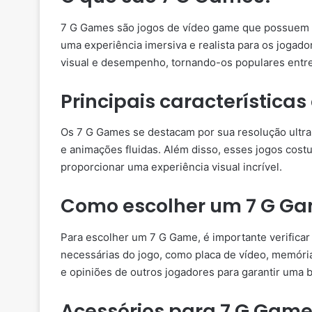
7 G Games são jogos de vídeo game que possuem g
uma experiência imersiva e realista para os jogado
visual e desempenho, tornando-os populares entr
Principais característica
Os 7 G Games se destacam por sua resolução ultra 
e animações fluidas. Além disso, esses jogos cost
proporcionar uma experiência visual incrível.
Como escolher um 7 G G
Para escolher um 7 G Game, é importante verificar
necessárias do jogo, como placa de vídeo, memór
e opiniões de outros jogadores para garantir uma b
Acessórios para 7 G Gam