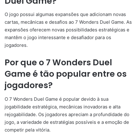
Duel Game?
O jogo possui algumas expansões que adicionam novas
cartas, mecânicas e desafios ao 7 Wonders Duel Game. As
expansões oferecem novas possibilidades estratégicas e
mantêm o jogo interessante e desafiador para os
jogadores.
Por que o 7 Wonders Duel
Game é tão popular entre os
jogadores?
O 7 Wonders Duel Game é popular devido à sua
jogabilidade estratégica, mecânicas inovadoras e alta
rejogabilidade. Os jogadores apreciam a profundidade do
jogo, a variedade de estratégias possíveis e a emoção de
competir pela vitória.