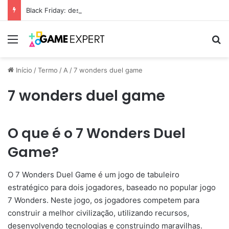
Black Friday: descontos incríveis em eletrônicos
Menu
Pr
Início
/
Termo
/
A
/
7 wonders duel game
7 wonders duel game
O que é o 7 Wonders Duel
Game?
O 7 Wonders Duel Game é um jogo de tabuleiro
estratégico para dois jogadores, baseado no popular jogo
7 Wonders. Neste jogo, os jogadores competem para
construir a melhor civilização, utilizando recursos,
desenvolvendo tecnologias e construindo maravilhas.