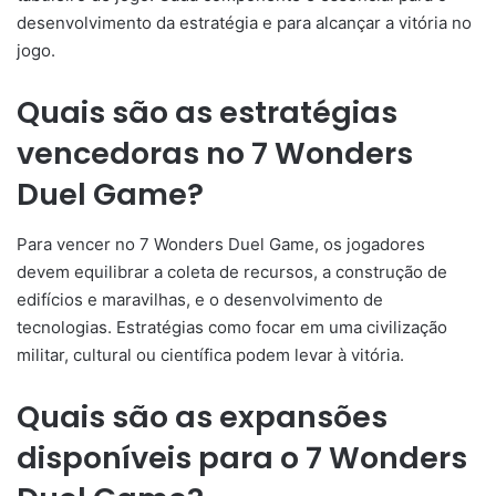
desenvolvimento da estratégia e para alcançar a vitória no
jogo.
Quais são as estratégias
vencedoras no 7 Wonders
Duel Game?
Para vencer no 7 Wonders Duel Game, os jogadores
devem equilibrar a coleta de recursos, a construção de
edifícios e maravilhas, e o desenvolvimento de
tecnologias. Estratégias como focar em uma civilização
militar, cultural ou científica podem levar à vitória.
Quais são as expansões
disponíveis para o 7 Wonders