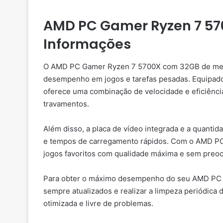
AMD PC Gamer Ryzen 7 570
Informações
O AMD PC Gamer Ryzen 7 5700X com 32GB de memó
desempenho em jogos e tarefas pesadas. Equipad
oferece uma combinação de velocidade e eficiênci
travamentos.
Além disso, a placa de vídeo integrada e a quanti
e tempos de carregamento rápidos. Com o AMD PC
jogos favoritos com qualidade máxima e sem preo
Para obter o máximo desempenho do seu AMD PC G
sempre atualizados e realizar a limpeza periódica 
otimizada e livre de problemas.