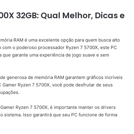
0X 32GB: Qual Melhor, Dicas e
ria RAM é uma excelente opção para quem busca alto
o com o poderoso processador Ryzen 7 5700X, este PC
a que garante uma experiência de jogo suave e sem
dade generosa de memória RAM garantem gráficos incríveis
 Gamer Ryzen 7 5700X, você pode desfrutar de seus
cupações.
amer Ryzen 7 5700X, é importante manter os drivers
do sistema. Isso garantirá que seu PC funcione de forma