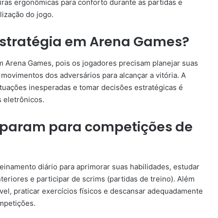
iras ergonômicas para conforto durante as partidas e
lização do jogo.
estratégia em Arena Games?
 Arena Games, pois os jogadores precisam planejar suas
movimentos dos adversários para alcançar a vitória. A
ituações inesperadas e tomar decisões estratégicas é
 eletrônicos.
eparam para competições de
inamento diário para aprimorar suas habilidades, estudar
nteriores e participar de scrims (partidas de treino). Além
el, praticar exercícios físicos e descansar adequadamente
mpetições.