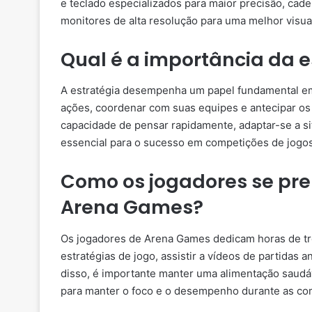
e teclado especializados para maior precisão, cade
monitores de alta resolução para uma melhor visua
Qual é a importância da 
A estratégia desempenha um papel fundamental em
ações, coordenar com suas equipes e antecipar os 
capacidade de pensar rapidamente, adaptar-se a s
essencial para o sucesso em competições de jogos
Como os jogadores se pr
Arena Games?
Os jogadores de Arena Games dedicam horas de tre
estratégias de jogo, assistir a vídeos de partidas a
disso, é importante manter uma alimentação saudáv
para manter o foco e o desempenho durante as co