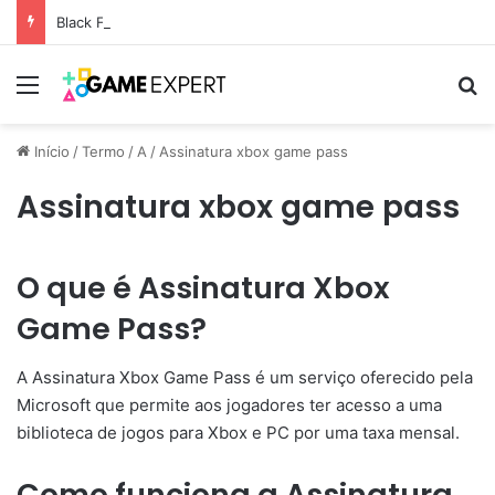
Black Friday: descontos incríveis em eletrônicos
Menu
Pr
Início
/
Termo
/
A
/
Assinatura xbox game pass
Assinatura xbox game pass
O que é Assinatura Xbox
Game Pass?
A Assinatura Xbox Game Pass é um serviço oferecido pela
Microsoft que permite aos jogadores ter acesso a uma
biblioteca de jogos para Xbox e PC por uma taxa mensal.
Como funciona a Assinatura