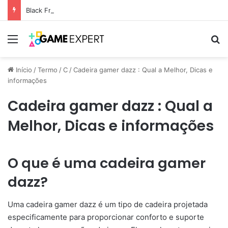
Black Friday: descontos incríveis em eletrônicos
Menu
Pr
Início
/
Termo
/
C
/
Cadeira gamer dazz : Qual a Melhor, Dicas e
informações
Cadeira gamer dazz : Qual a
Melhor, Dicas e informações
O que é uma cadeira gamer
dazz?
Uma cadeira gamer dazz é um tipo de cadeira projetada
especificamente para proporcionar conforto e suporte