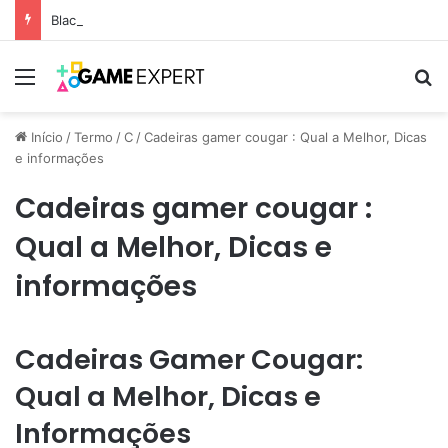
Black Friday: descontos incríveis em eletrônicos
Menu
Pr
Início
/
Termo
/
C
/
Cadeiras gamer cougar : Qual a Melhor, Dicas
e informações
Cadeiras gamer cougar :
Qual a Melhor, Dicas e
informações
Cadeiras Gamer Cougar:
Qual a Melhor, Dicas e
Informações