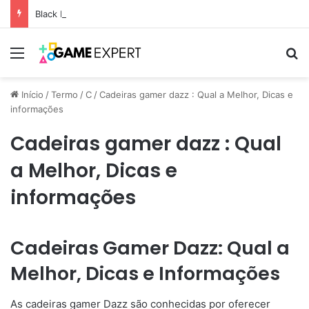
Black Friday: descontos incríveis em eletrônicos
Menu
Pr
Início
/
Termo
/
C
/
Cadeiras gamer dazz : Qual a Melhor, Dicas e
informações
Cadeiras gamer dazz : Qual
a Melhor, Dicas e
informações
Cadeiras Gamer Dazz: Qual a
Melhor, Dicas e Informações
As cadeiras gamer Dazz são conhecidas por oferecer