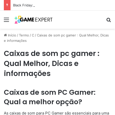
Black Friday: descontos incríveis em eletrônicos
Menu
Pr
Início
/
Termo
/
C
/
Caixas de som pc gamer : Qual Melhor, Dicas
e informações
Caixas de som pc gamer :
Qual Melhor, Dicas e
informações
Caixas de som PC Gamer:
Qual a melhor opção?
As caixas de som para PC Gamer são essenciais para uma