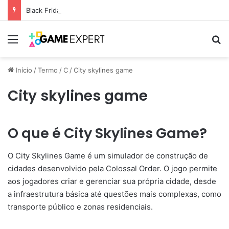
Black Friday: descontos incríveis em eletrônicos
Menu
Pr
Início
/
Termo
/
C
/
City skylines game
City skylines game
O que é City Skylines Game?
O City Skylines Game é um simulador de construção de
cidades desenvolvido pela Colossal Order. O jogo permite
aos jogadores criar e gerenciar sua própria cidade, desde
a infraestrutura básica até questões mais complexas, como
transporte público e zonas residenciais.