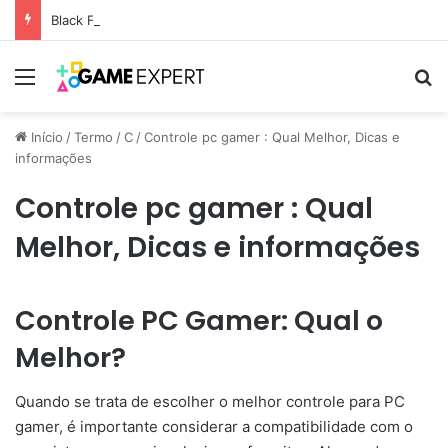
Black Friday: descontos incríveis em eletrônicos
Menu
Pr
Início
/
Termo
/
C
/
Controle pc gamer : Qual Melhor, Dicas e
informações
Controle pc gamer : Qual
Melhor, Dicas e informações
Controle PC Gamer: Qual o
Melhor?
Quando se trata de escolher o melhor controle para PC
gamer, é importante considerar a compatibilidade com o