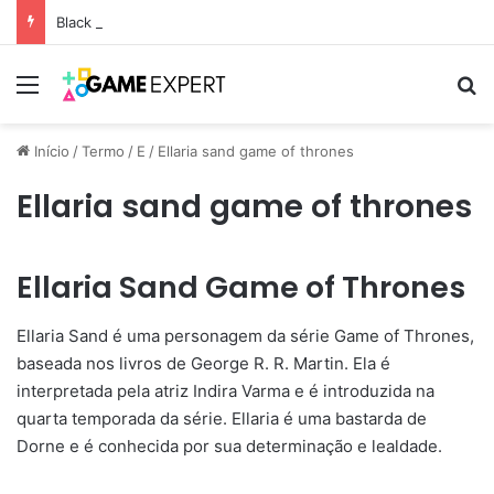
Black Friday: descontos incríveis em eletrônicos
Menu
Pr
Início
/
Termo
/
E
/
Ellaria sand game of thrones
Ellaria sand game of thrones
Ellaria Sand Game of Thrones
Ellaria Sand é uma personagem da série Game of Thrones,
baseada nos livros de George R. R. Martin. Ela é
interpretada pela atriz Indira Varma e é introduzida na
quarta temporada da série. Ellaria é uma bastarda de
Dorne e é conhecida por sua determinação e lealdade.