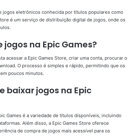
jogos eletrônicos conhecida por títulos populares como
ore é um serviço de distribuição digital de jogos, onde os
ulos.
e jogos na Epic Games?
ta acessar a Epic Games Store, criar uma conta, procurar o
ownload. O processo é simples e rápido, permitindo que os
s em poucos minutos.
 baixar jogos na Epic
ic Games é a variedade de títulos disponíveis, incluindo
ataformas. Além disso, a Epic Games Store oferece
riência de compra de jogos mais acessível para os