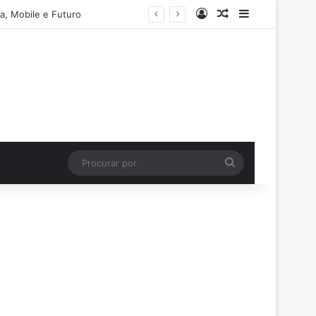
Entrar
Artigo aleatório
Barra Latera
a, Mobile e Futuro
Procurar
por