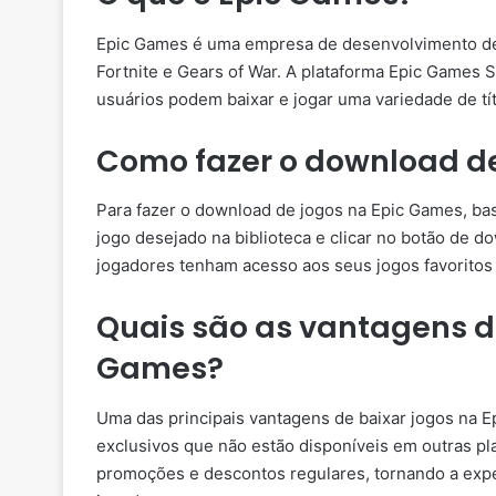
Epic Games é uma empresa de desenvolvimento de 
Fortnite e Gears of War. A plataforma Epic Games St
usuários podem baixar e jogar uma variedade de tít
Como fazer o download d
Para fazer o download de jogos na Epic Games, bas
jogo desejado na biblioteca e clicar no botão de d
jogadores tenham acesso aos seus jogos favorito
Quais são as vantagens de
Games?
Uma das principais vantagens de baixar jogos na Ep
exclusivos que não estão disponíveis em outras pl
promoções e descontos regulares, tornando a expe