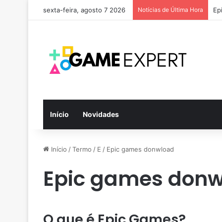
sexta-feira, agosto 7 2026
Notícias de Última Hora
Ep
Início
Novidades
Início
/
Termo
/
E
/
Epic games donwload
Epic games don
O que é Epic Games?