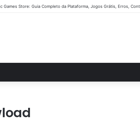
ic Games Store: Guia Completo da Plataforma, Jogos Grátis, Erros, Cont
wload