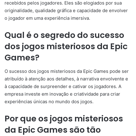
recebidos pelos jogadores. Eles são elogiados por sua
originalidade, qualidade gráfica e capacidade de envolver
o jogador em uma experiência imersiva.
Qual é o segredo do sucesso
dos jogos misteriosos da Epic
Games?
O sucesso dos jogos misteriosos da Epic Games pode ser
atribuído à atenção aos detalhes, à narrativa envolvente e
à capacidade de surpreender e cativar os jogadores. A
empresa investe em inovação e criatividade para criar
experiências únicas no mundo dos jogos.
Por que os jogos misteriosos
da Epic Games são tão