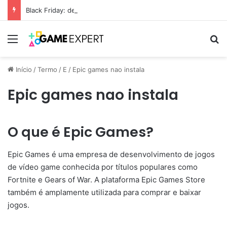
Black Friday: descontos incríveis em eletrônicos
Menu
Pr
Início
/
Termo
/
E
/
Epic games nao instala
Epic games nao instala
O que é Epic Games?
Epic Games é uma empresa de desenvolvimento de jogos
de vídeo game conhecida por títulos populares como
Fortnite e Gears of War. A plataforma Epic Games Store
também é amplamente utilizada para comprar e baixar
jogos.