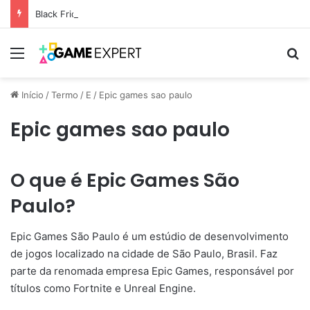
Black Friday: descontos incríveis em eletrônicos
Menu
Pr
Início
/
Termo
/
E
/
Epic games sao paulo
Epic games sao paulo
O que é Epic Games São
Paulo?
Epic Games São Paulo é um estúdio de desenvolvimento
de jogos localizado na cidade de São Paulo, Brasil. Faz
parte da renomada empresa Epic Games, responsável por
títulos como Fortnite e Unreal Engine.