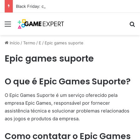
Black Friday: descontos incríveis em eletrônicos
Menu
Pr
Início
/
Termo
/
E
/
Epic games suporte
Epic games suporte
O que é Epic Games Suporte?
O Epic Games Suporte é um serviço oferecido pela
empresa Epic Games, responsável por fornecer
assistência técnica e solucionar problemas relacionados
aos jogos e produtos da empresa.
Como contatar o Epic Games