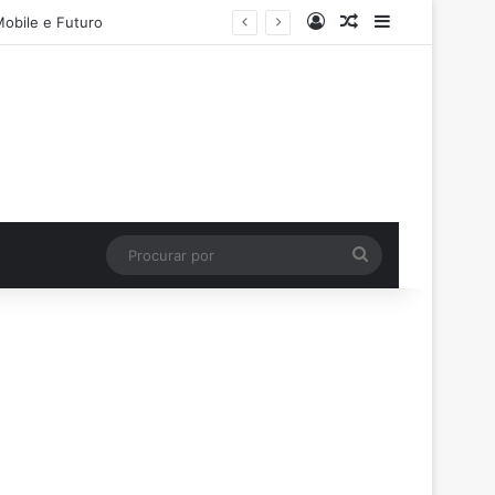
Entrar
Artigo aleatório
Barra Latera
Mobile e Futuro
Procurar
por