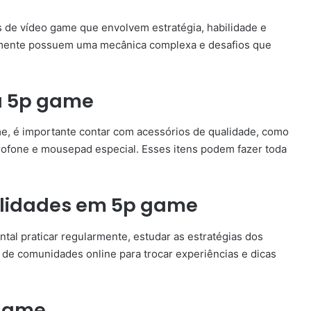
s de vídeo game que envolvem estratégia, habilidade e
lmente possuem uma mecânica complexa e desafios que
ra 5p game
me, é importante contar com acessórios de qualidade, como
ofone e mousepad especial. Esses itens podem fazer toda
ilidades em 5p game
tal praticar regularmente, estudar as estratégias dos
ar de comunidades online para trocar experiências e dicas
 game