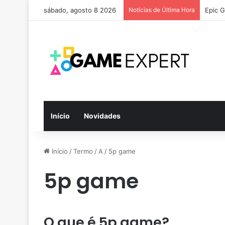
sábado, agosto 8 2026
Notícias de Última Hora
Epic G
Início
Novidades
Início
/
Termo
/
A
/
5p game
5p game
O que é 5p game?