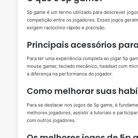
5p game é um termo utilizado para descrever jogo
competição entre os jogadores. Esses jogos gera
exigem raciocínio rápido e precisão.
Principais acessórios pa
Para ter uma experiência completa ao jogar 5p ga
mouse gamer, teclado mecânico, headset com micr
a diferença na performance do jogador.
Como melhorar suas hab
Para se destacar nos jogos de 5p game, é fundamen
melhores jogadores, assistir a tutoriais e particip
com outros jogadores.
Os melhores jogos de 5p