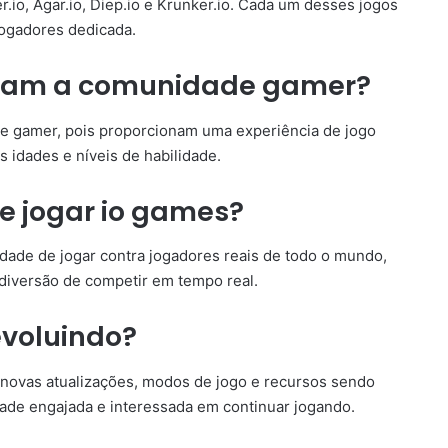
.io, Agar.io, Diep.io e Krunker.io. Cada um desses jogos
jogadores dedicada.
tam a comunidade gamer?
 gamer, pois proporcionam uma experiência de jogo
s idades e níveis de habilidade.
e jogar io games?
idade de jogar contra jogadores reais de todo o mundo,
a diversão de competir em tempo real.
evoluindo?
novas atualizações, modos de jogo e recursos sendo
ade engajada e interessada em continuar jogando.