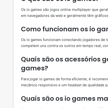
Os io games são jogos online multiplayer que geral
em navegadores da web e geralmente têm gráficos 
Como funcionam os io g
Os io games funcionam conectando jogadores de t
competem uns contra os outros em tempo real, com 
Quais são os acessórios g
games?
Para jogar io games de forma eficiente, é recomen
mecânico responsivo e um headset de qualidade p
Quais são os io games ma