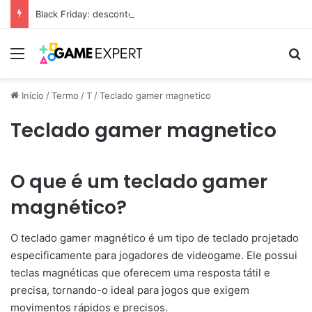
Black Friday: descontos incríveis em eletrônicos
Menu
Pr
Início
/
Termo
/
T
/
Teclado gamer magnetico
Teclado gamer magnetico
O que é um teclado gamer
magnético?
O teclado gamer magnético é um tipo de teclado projetado
especificamente para jogadores de videogame. Ele possui
teclas magnéticas que oferecem uma resposta tátil e
precisa, tornando-o ideal para jogos que exigem
movimentos rápidos e precisos.