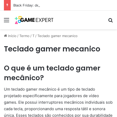
Black Friday: descontos incríveis em eletrônicos
Menu
Pr
Início
/
Termo
/
T
/
Teclado gamer mecanico
Teclado gamer mecanico
O que é um teclado gamer
mecânico?
Um teclado gamer mecânico é um tipo de teclado
projetado especificamente para jogadores de vídeo
games. Ele possui interruptores mecânicos individuais sob
cada tecla, proporcionando uma resposta tátil e sonora
única. Esses teclados são conhecidos por sua durabilidade