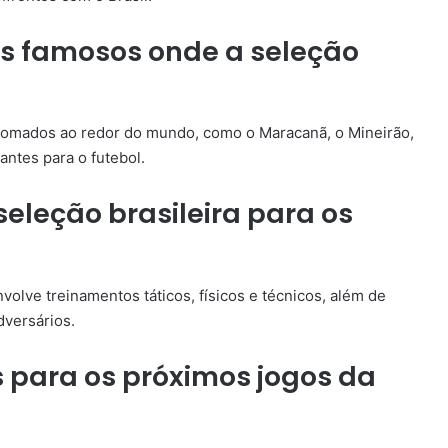
is famosos onde a seleção
enomados ao redor do mundo, como o Maracanã, o Mineirão,
antes para o futebol.
eleção brasileira para os
volve treinamentos táticos, físicos e técnicos, além de
dversários.
s para os próximos jogos da