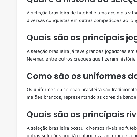
A seleção brasileira de futebol é uma das mais vi
diversas conquistas em outras competições ao long
Quais são os principais j
A seleção brasileira já teve grandes jogadores em
Neymar, entre outros craques que fizeram história 
Como são os uniformes da
Os uniformes da seleção brasileira são tradiciona
meiões brancos, representando as cores da bandeir
Quais são os principais ri
A seleção brasileira possui diversos rivais no futeb
outras seleções que já protagonizaram grandes con