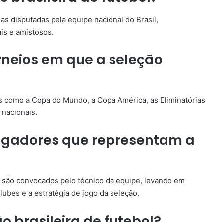
das disputadas pela equipe nacional do Brasil,
is e amistosos.
orneios em que a seleção
ios como a Copa do Mundo, a Copa América, as Eliminatórias
nacionais.
jogadores que representam a
a são convocados pelo técnico da equipe, levando em
ubes e a estratégia de jogo da seleção.
ão brasileira de futebol?