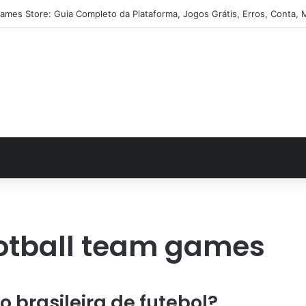
ames Store: Guia Completo da Plataforma, Jogos Grátis, Erros, Conta, 
football team games
 brasileira de futebol?