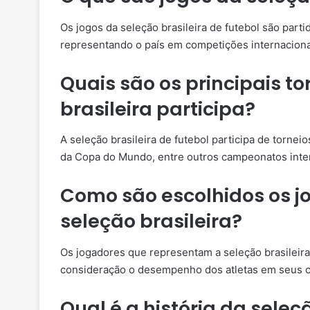
Os jogos da seleção brasileira de futebol são parti
representando o país em competições internaciona
Quais são os principais t
brasileira participa?
A seleção brasileira de futebol participa de torne
da Copa do Mundo, entre outros campeonatos inter
Como são escolhidos os 
seleção brasileira?
Os jogadores que representam a seleção brasileir
consideração o desempenho dos atletas em seus cl
Qual é a história da seleç