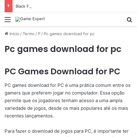
Black Friday: descontos incríveis em eletrônicos
Menu
Pr
Início
/
Termo
/
P
/
Pc games download for pc
Pc games download for pc
PC Games Download for PC
PC games download for PC é uma prática comum entre os
gamers que preferem jogar no computador. Essa opção
permite que os jogadores tenham acesso a uma ampla
variedade de jogos, desde os mais populares até os mais
recentes lançamentos.
Para fazer o download de jogos para PC, é importante ter