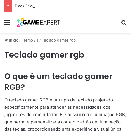
Black Friday: descontos incríveis em eletrônicos
Menu
Pr
Início
/
Termo
/
T
/
Teclado gamer rgb
Teclado gamer rgb
O que é um teclado gamer
RGB?
O teclado gamer RGB é um tipo de teclado projetado
especificamente para atender às necessidades dos
jogadores de computador. Ele possui retroiluminação RGB,
que permite personalizar a cor e o padrão de iluminação
das teclas, proporcionando uma experiência visual única