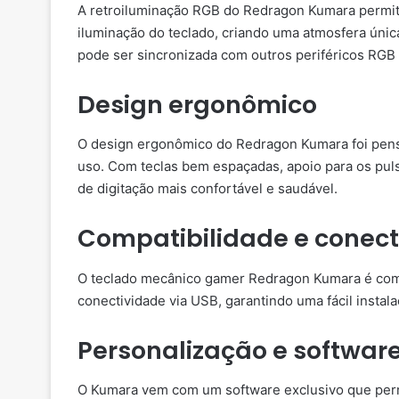
A retroiluminação RGB do Redragon Kumara permite
iluminação do teclado, criando uma atmosfera únic
pode ser sincronizada com outros periféricos RGB 
Design ergonômico
O design ergonômico do Redragon Kumara foi pens
uso. Com teclas bem espaçadas, apoio para os puls
de digitação mais confortável e saudável.
Compatibilidade e conect
O teclado mecânico gamer Redragon Kumara é comp
conectividade via USB, garantindo uma fácil instal
Personalização e softwar
O Kumara vem com um software exclusivo que permi