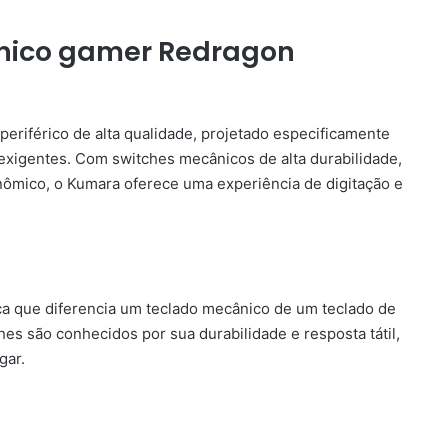
nico gamer Redragon
riférico de alta qualidade, projetado especificamente
exigentes. Com switches mecânicos de alta durabilidade,
nômico, o Kumara oferece uma experiência de digitação e
ica que diferencia um teclado mecânico de um teclado de
s são conhecidos por sua durabilidade e resposta tátil,
gar.