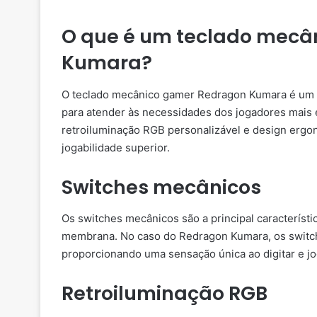
O que é um teclado mecâ
Kumara?
O teclado mecânico gamer Redragon Kumara é um pe
para atender às necessidades dos jogadores mais 
retroiluminação RGB personalizável e design ergo
jogabilidade superior.
Switches mecânicos
Os switches mecânicos são a principal característ
membrana. No caso do Redragon Kumara, os switche
proporcionando uma sensação única ao digitar e jo
Retroiluminação RGB