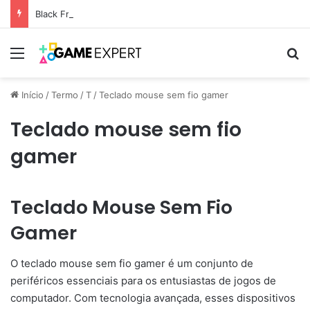
Black Friday: descontos incríveis em eletrônicos
Menu
Pr
Início
/
Termo
/
T
/
Teclado mouse sem fio gamer
Teclado mouse sem fio
gamer
Teclado Mouse Sem Fio
Gamer
O teclado mouse sem fio gamer é um conjunto de
periféricos essenciais para os entusiastas de jogos de
computador. Com tecnologia avançada, esses dispositivos