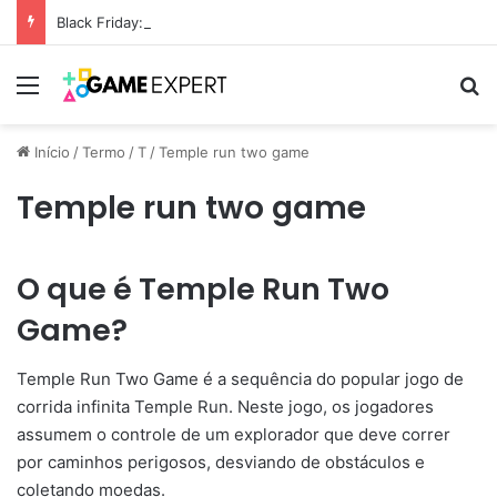
Black Friday: descontos incríveis em eletrônicos
Menu
Pr
Início
/
Termo
/
T
/
Temple run two game
Temple run two game
O que é Temple Run Two
Game?
Temple Run Two Game é a sequência do popular jogo de
corrida infinita Temple Run. Neste jogo, os jogadores
assumem o controle de um explorador que deve correr
por caminhos perigosos, desviando de obstáculos e
coletando moedas.