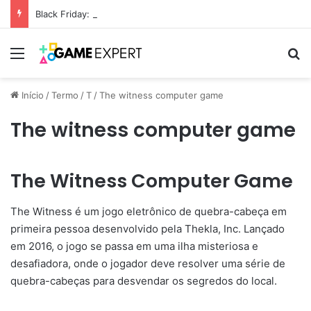
Black Friday: descontos incríveis em eletrônicos
Menu
Pr
Início
/
Termo
/
T
/
The witness computer game
The witness computer game
The Witness Computer Game
The Witness é um jogo eletrônico de quebra-cabeça em
primeira pessoa desenvolvido pela Thekla, Inc. Lançado
em 2016, o jogo se passa em uma ilha misteriosa e
desafiadora, onde o jogador deve resolver uma série de
quebra-cabeças para desvendar os segredos do local.