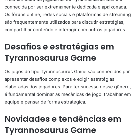
conhecida por ser extremamente dedicada e apaixonada.
Os fóruns online, redes sociais e plataformas de streaming
são frequentemente utilizados para discutir estratégias,
compartilhar conteúdo e interagir com outros jogadores.
Desafios e estratégias em
Tyrannosaurus Game
Os jogos do tipo Tyrannosaurus Game são conhecidos por
apresentar desafios complexos e exigir estratégias
elaboradas dos jogadores. Para ter sucesso nesse gênero,
é fundamental dominar as mecânicas de jogo, trabalhar em
equipe e pensar de forma estratégica.
Novidades e tendências em
Tyrannosaurus Game