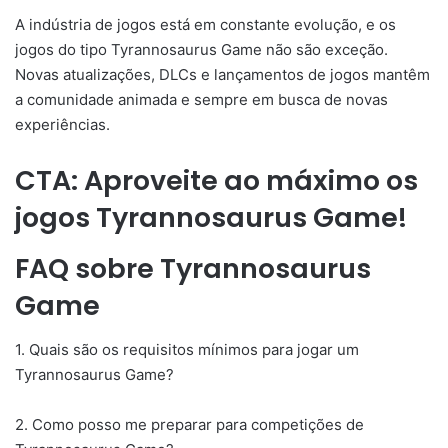
A indústria de jogos está em constante evolução, e os
jogos do tipo Tyrannosaurus Game não são exceção.
Novas atualizações, DLCs e lançamentos de jogos mantêm
a comunidade animada e sempre em busca de novas
experiências.
CTA: Aproveite ao máximo os
jogos Tyrannosaurus Game!
FAQ sobre Tyrannosaurus
Game
1. Quais são os requisitos mínimos para jogar um
Tyrannosaurus Game?
2. Como posso me preparar para competições de