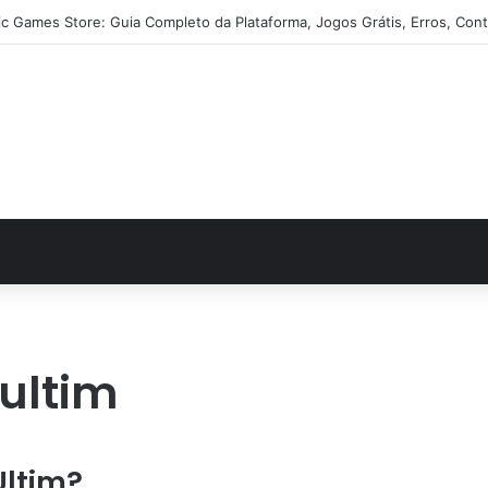
ic Games Store: Guia Completo da Plataforma, Jogos Grátis, Erros, Cont
ultim
Ultim?