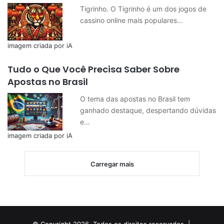
Tigrinho. O Tigrinho é um dos jogos de
cassino online mais populares…
imagem criada por iA
Tudo o Que Você Precisa Saber Sobre
Apostas no Brasil
O tema das apostas no Brasil tem
ganhado destaque, despertando dúvidas
e…
imagem criada por iA
Carregar mais
© Copyright 2026, Todos os direitos reservados |