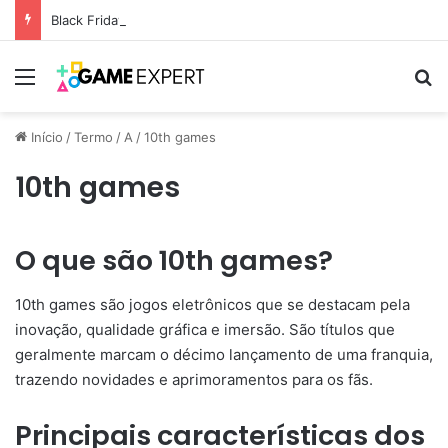
Black Friday: descontos incríveis em eletrônicos
Menu
Pr
Início
/
Termo
/
A
/
10th games
10th games
O que são 10th games?
10th games são jogos eletrônicos que se destacam pela
inovação, qualidade gráfica e imersão. São títulos que
geralmente marcam o décimo lançamento de uma franquia,
trazendo novidades e aprimoramentos para os fãs.
Principais características dos