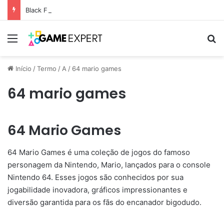
Black Friday: descontos incríveis em eletrônicos
Menu
Pr
Início
/
Termo
/
A
/
64 mario games
64 mario games
64 Mario Games
64 Mario Games é uma coleção de jogos do famoso
personagem da Nintendo, Mario, lançados para o console
Nintendo 64. Esses jogos são conhecidos por sua
jogabilidade inovadora, gráficos impressionantes e
diversão garantida para os fãs do encanador bigodudo.