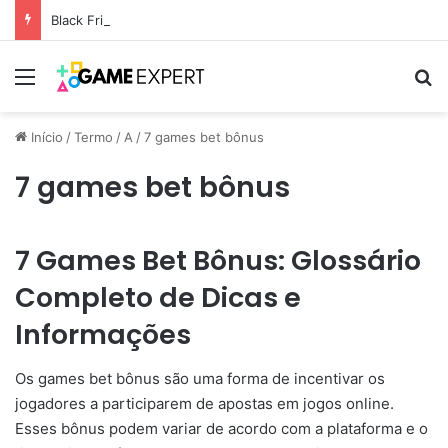
Black Friday: descontos incríveis em eletrônicos
Menu
Pr
Início
/
Termo
/
A
/
7 games bet bônus
7 games bet bônus
7 Games Bet Bônus: Glossário
Completo de Dicas e
Informações
Os games bet bônus são uma forma de incentivar os
jogadores a participarem de apostas em jogos online.
Esses bônus podem variar de acordo com a plataforma e o