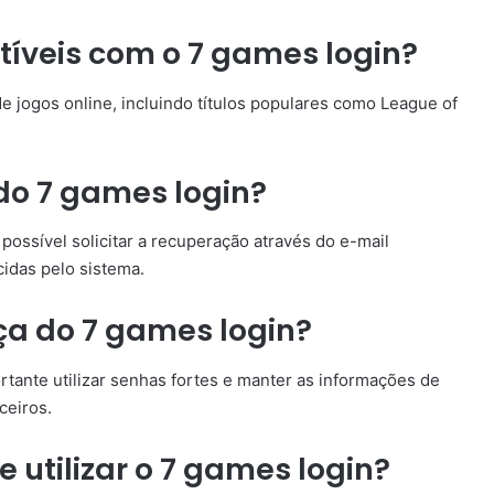
tíveis com o 7 games login?
 jogos online, incluindo títulos populares como League of
do 7 games login?
ossível solicitar a recuperação através do e-mail
cidas pelo sistema.
a do 7 games login?
rtante utilizar senhas fortes e manter as informações de
ceiros.
 utilizar o 7 games login?