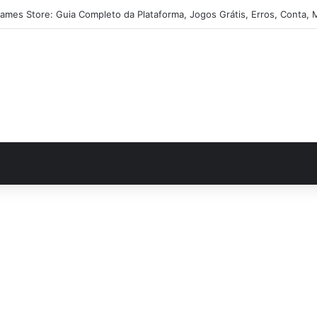
ames Store: Guia Completo da Plataforma, Jogos Grátis, Erros, Conta, 