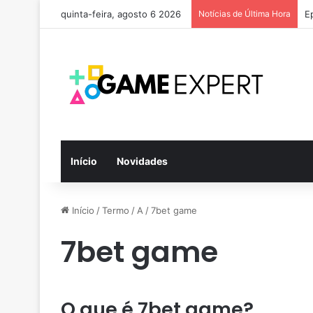
quinta-feira, agosto 6 2026
Notícias de Última Hora
E
Início
Novidades
Início
/
Termo
/
A
/
7bet game
7bet game
O que é 7bet game?