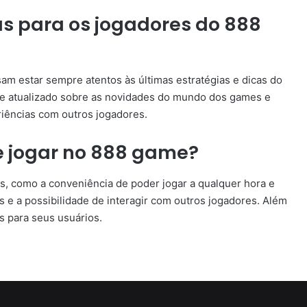
as para os jogadores do 888
am estar sempre atentos às últimas estratégias e dicas do
-se atualizado sobre as novidades do mundo dos games e
riências com outros jogadores.
de jogar no 888 game?
s, como a conveniência de poder jogar a qualquer hora e
s e a possibilidade de interagir com outros jogadores. Além
s para seus usuários.