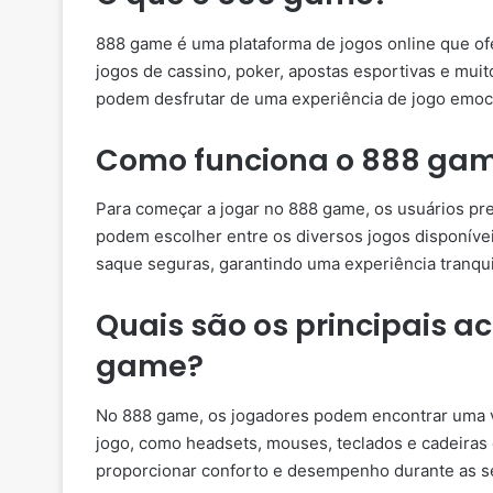
888 game é uma plataforma de jogos online que of
jogos de cassino, poker, apostas esportivas e muit
podem desfrutar de uma experiência de jogo emoci
Como funciona o 888 ga
Para começar a jogar no 888 game, os usuários pre
podem escolher entre os diversos jogos disponívei
saque seguras, garantindo uma experiência tranqui
Quais são os principais a
game?
No 888 game, os jogadores podem encontrar uma v
jogo, como headsets, mouses, teclados e cadeiras
proporcionar conforto e desempenho durante as s