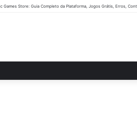
ic Games Store: Guia Completo da Plataforma, Jogos Grátis, Erros, Cont