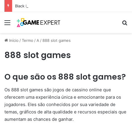
Black Friday: descontos incríveis em eletrônicos
Menu
Pr
Início
/
Termo
/
A
/
888 slot games
888 slot games
O que são os 888 slot games?
Os 888 slot games são jogos de cassino online que
oferecem uma experiência única e emocionante para os
jogadores. Eles são conhecidos por sua variedade de
temas, gráficos de alta qualidade e recursos especiais que
aumentam as chances de ganhar.