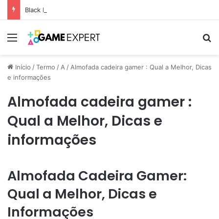
Black Friday: descontos incríveis em eletrônicos
Menu
Pr
Início
/
Termo
/
A
/
Almofada cadeira gamer : Qual a Melhor, Dicas
e informações
Almofada cadeira gamer :
Qual a Melhor, Dicas e
informações
Almofada Cadeira Gamer:
Qual a Melhor, Dicas e
Informações