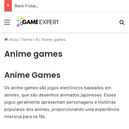
Black Friday: descontos incríveis em eletrônicos
Menu
Pr
Início
/
Termo
/
A
/
Anime games
Anime games
Anime Games
Os anime games são jogos eletrônicos baseados em
animes, que são desenhos animados japoneses. Esses
jogos geralmente apresentam personagens e histórias
populares dos animes, proporcionando uma experiência
imersiva para os fãs.