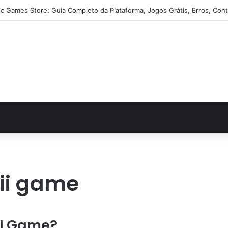
ic Games Store: Guia Completo da Plataforma, Jogos Grátis, Erros, Cont
 ii game
II Game?