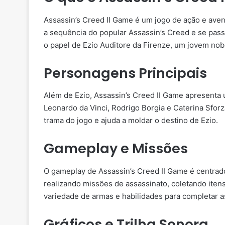
Assassin’s Creed II Game é um jogo de ação e aven
a sequência do popular Assassin’s Creed e se pas
o papel de Ezio Auditore da Firenze, um jovem no
Personagens Principais
Além de Ezio, Assassin’s Creed II Game apresenta
Leonardo da Vinci, Rodrigo Borgia e Caterina Sf
trama do jogo e ajuda a moldar o destino de Ezio.
Gameplay e Missões
O gameplay de Assassin’s Creed II Game é centrado
realizando missões de assassinato, coletando it
variedade de armas e habilidades para completar a
Gráficos e Trilha Sonora