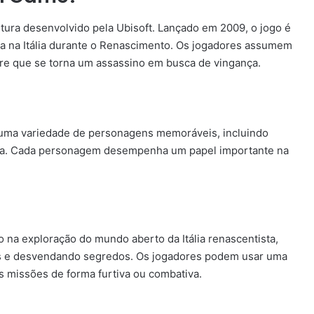
tura desenvolvido pela Ubisoft. Lançado em 2009, o jogo é
sa na Itália durante o Renascimento. Os jogadores assumem
bre que se torna um assassino em busca de vingança.
 uma variedade de personagens memoráveis, incluindo
orza. Cada personagem desempenha um papel importante na
 na exploração do mundo aberto da Itália renascentista,
ens e desvendando segredos. Os jogadores podem usar uma
s missões de forma furtiva ou combativa.