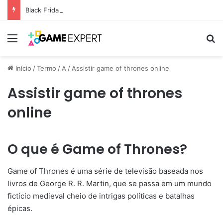
Black Friday: descontos incríveis em eletrônicos
Menu
Pr
Início
/
Termo
/
A
/
Assistir game of thrones online
Assistir game of thrones
online
O que é Game of Thrones?
Game of Thrones é uma série de televisão baseada nos
livros de George R. R. Martin, que se passa em um mundo
fictício medieval cheio de intrigas políticas e batalhas
épicas.