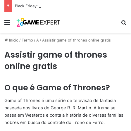
Black Friday: descontos incríveis em eletrônicos
Menu
Pr
Início
/
Termo
/
A
/
Assistir game of thrones online gratis
Assistir game of thrones
online gratis
O que é Game of Thrones?
Game of Thrones é uma série de televisão de fantasia
baseada nos livros de George R. R. Martin. A trama se
passa em Westeros e conta a história de diversas famílias
nobres em busca do controle do Trono de Ferro.