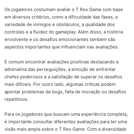
Os jogadores costumam avaliar o T Rex Game com base
em diversos critérios, como a dificuldade das fases, a
variedade de inimigos e obstáculos, a qualidade dos
controles e a fluidez do gameplay. Além disso, a história
envolvente e os desafios emocionantes também são
aspectos importantes que influenciam nas avaliações.
É comum encontrar avaliações positivas destacando a
adrenalina das perseguições, a emoção de enfrentar
chefes poderosos e a satisfação de superar os desafios
mais difíceis. Por outro lado, algumas críticas podem
apontar problemas de bugs, falta de inovação ou desafios
repetitivos.
Para os jogadores que buscam uma experiência completa,
é importante consultar diferentes avaliações para ter uma
visão mais ampla sobre o T Rex Game. Com a diversidade