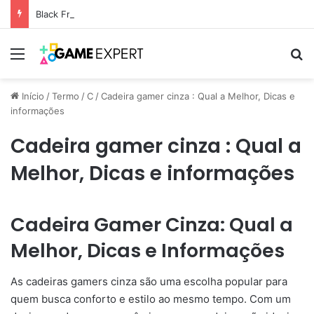
Black Friday: descontos incríveis em eletrônicos
Menu
Pr
Início
/
Termo
/
C
/
Cadeira gamer cinza : Qual a Melhor, Dicas e
informações
Cadeira gamer cinza : Qual a
Melhor, Dicas e informações
Cadeira Gamer Cinza: Qual a
Melhor, Dicas e Informações
As cadeiras gamers cinza são uma escolha popular para
quem busca conforto e estilo ao mesmo tempo. Com um