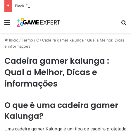
Black Friday: descontos incríveis em eletrônicos
Menu
Pr
Início
/
Termo
/
C
/
Cadeira gamer kalunga : Qual a Melhor, Dicas
e informações
Cadeira gamer kalunga :
Qual a Melhor, Dicas e
informações
O que é uma cadeira gamer
Kalunga?
Uma cadeira gamer Kalunga é um tipo de cadeira projetada