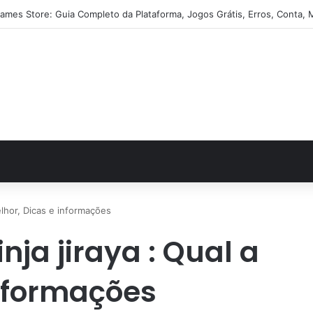
ames Store: Guia Completo da Plataforma, Jogos Grátis, Erros, Conta, 
elhor, Dicas e informações
ja jiraya : Qual a
informações