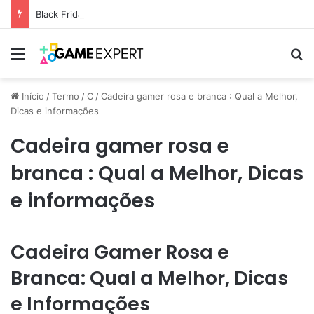
Black Friday: descontos incríveis em eletrônicos
Menu
Pr
Início
/
Termo
/
C
/
Cadeira gamer rosa e branca : Qual a Melhor,
Dicas e informações
Cadeira gamer rosa e
branca : Qual a Melhor, Dicas
e informações
Cadeira Gamer Rosa e
Branca: Qual a Melhor, Dicas
e Informações