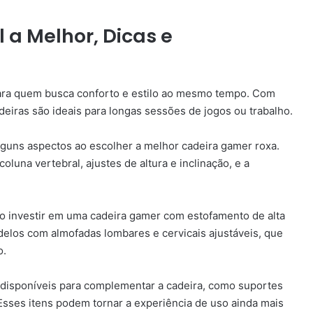
 a Melhor, Dicas e
ara quem busca conforto e estilo ao mesmo tempo. Com
eiras são ideais para longas sessões de jogos ou trabalho.
alguns aspectos ao escolher a melhor cadeira gamer roxa.
coluna vertebral, ajustes de altura e inclinação, e a
o investir em uma cadeira gamer com estofamento de alta
elos com almofadas lombares e cervicais ajustáveis, que
o.
 disponíveis para complementar a cadeira, como suportes
 Esses itens podem tornar a experiência de uso ainda mais