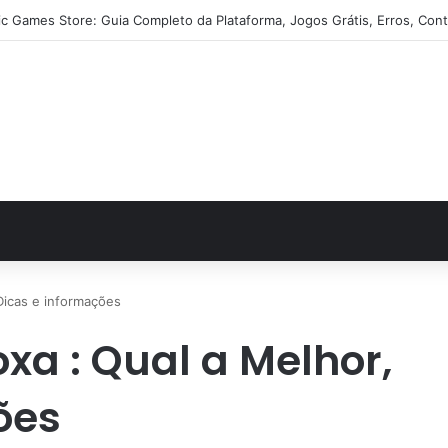
ic Games Store: Guia Completo da Plataforma, Jogos Grátis, Erros, Cont
Dicas e informações
xa : Qual a Melhor,
ões